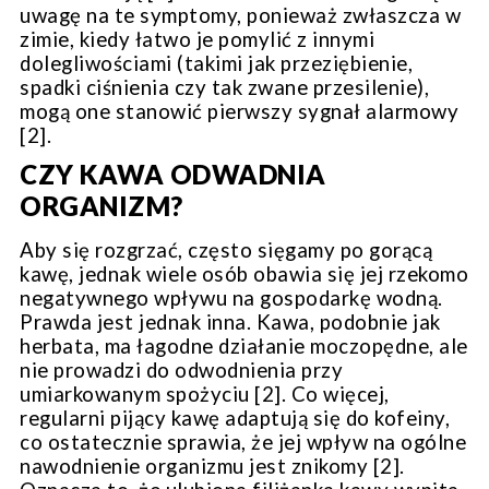
uwagę na te symptomy, ponieważ zwłaszcza w
zimie, kiedy łatwo je pomylić z innymi
dolegliwościami (takimi jak przeziębienie,
spadki ciśnienia czy tak zwane przesilenie),
mogą one stanowić pierwszy sygnał alarmowy
[2].
CZY KAWA ODWADNIA
ORGANIZM?
Aby się rozgrzać, często sięgamy po gorącą
kawę, jednak wiele osób obawia się jej rzekomo
negatywnego wpływu na gospodarkę wodną.
Prawda jest jednak inna. Kawa, podobnie jak
herbata, ma łagodne działanie moczopędne, ale
nie prowadzi do odwodnienia przy
umiarkowanym spożyciu [2]. Co więcej,
regularni pijący kawę adaptują się do kofeiny,
co ostatecznie sprawia, że jej wpływ na ogólne
nawodnienie organizmu jest znikomy [2].