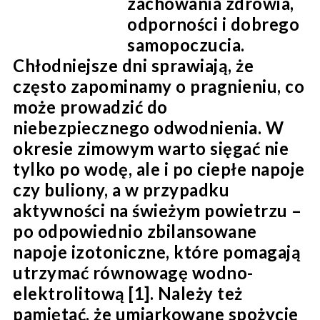
zachowania zdrowia,
odporności i dobrego
samopoczucia.
Chłodniejsze dni sprawiają, że
często zapominamy o pragnieniu, co
może prowadzić do
niebezpiecznego odwodnienia. W
okresie zimowym warto sięgać nie
tylko po wodę, ale i po ciepłe napoje
czy buliony, a w przypadku
aktywności na świeżym powietrzu –
po odpowiednio zbilansowane
napoje izotoniczne, które pomagają
utrzymać równowagę wodno-
elektrolitową [1]. Należy też
pamiętać, że umiarkowane spożycie