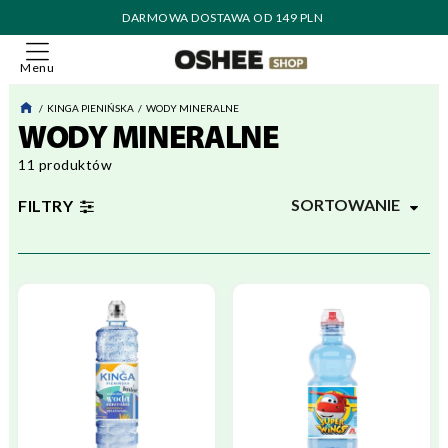
DARMOWA DOSTAWA OD 149 PLN
Menu
/
KINGA PIENIŃSKA
/
WODY MINERALNE
WODY MINERALNE
11 produktów
SORTOWANIE
FILTRY