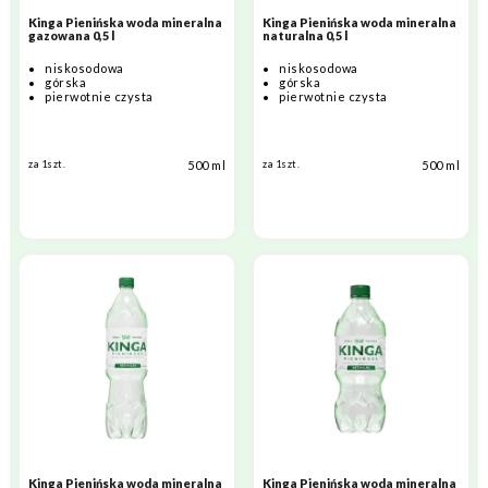
Kinga Pienińska woda mineralna
Kinga Pienińska woda mineralna
gazowana 0,5 l
naturalna 0,5 l
niskosodowa
niskosodowa
górska
górska
pierwotnie czysta
pierwotnie czysta
500 ml
500 ml
za 1szt.
za 1szt.
Kinga Pienińska woda mineralna
Kinga Pienińska woda mineralna