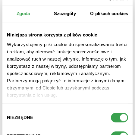
+ kaucja 0,50zł/szt.
Zgoda
Szczegóły
O plikach cookies
Niniejsza strona korzysta z plików cookie
Wykorzystujemy pliki cookie do spersonalizowania treści
producent:
kinga pienińska
i reklam, aby oferować funkcje społecznościowe i
kod:
5908456334029
analizować ruch w naszej witrynie. Informacje o tym, jak
dostępność:
dostępny
korzystasz z naszej witryny, udostępniamy partnerom
czas dostawy:
2
dni robocze
społecznościowym, reklamowym i analitycznym.
Partnerzy mogą połączyć te informacje z innymi danymi
otrzymanymi od Ciebie lub uzyskanymi podczas
korzystania z ich usług.
opis
Wybór
NIEZBĘDNE
zgody
skład