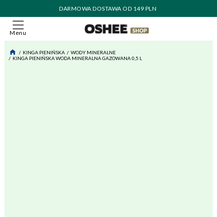
DARMOWA DOSTAWA OD 149 PLN
Menu
/
KINGA PIENIŃSKA
/
WODY MINERALNE
/
KINGA PIENIŃSKA WODA MINERALNA GAZOWANA 0,5 L