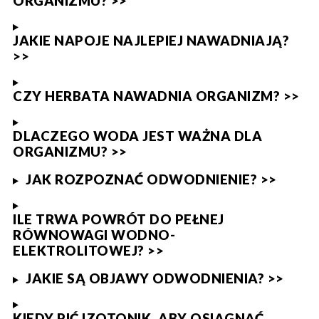
ORGANIZMU? >>
JAKIE NAPOJE NAJLEPIEJ NAWADNIAJĄ?
>>
CZY HERBATA NAWADNIA ORGANIZM? >>
DLACZEGO WODA JEST WAŻNA DLA
ORGANIZMU? >>
JAK ROZPOZNAĆ ODWODNIENIE? >>
ILE TRWA POWRÓT DO PEŁNEJ
RÓWNOWAGI WODNO-
ELEKTROLITOWEJ? >>
JAKIE SĄ OBJAWY ODWODNIENIA? >>
KIEDY PIĆ IZOTONIK, ABY OSIĄGNĄĆ