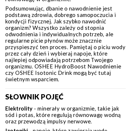
Podsumowując, dbanie o nawodnienie jest
podstawą zdrowia, dobrego samopoczucia i
kondycji fizycznej. Jak szybko nawodnić
organizm? Wszystko zależy od stopnia
odwodnienia i indywidualnych potrzeb, ale
regularne picie płynów może znacznie
przyspieszyć ten proces. Pamiętaj o piciu wody
przez cały dzień i wybieraj napoje, które
najlepiej odpowiadają potrzebom Twojego
organizmu. OSHEE HydroBoost Nawodnienie
czy OSHEE Isotonic Drink mogą być tutaj
świetnym wsparciem.
SŁOWNIK POJĘĆ
Elektrolity
-
minerały w organizmie, takie jak
sód i potas, które regulują równowagę wodną
oraz przewodzą impulsy nerwowe.
Izotoniki
-
napoje, które zawierają wodę,