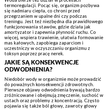
Woda bierze też udział w procesach
termoregulacji. Pocąc się, organizm pozbywa
się nadmiaru ciepła, co chroni przed
przegrzaniem w upalne dni czy podczas
treningu. Jest też niezbędna dla prawidłowego
funkcjonowania stawów, gdzie działa jak
amortyzator i zapewnia płynność ruchu. Co
więcej, wspiera trawienie, ułatwia formowanie
mas kałowych, zapobiega zaparciom i
uczestniczy w oczyszczaniu organizmu z
toksyn poprzez pracę nerek.
JAKIE SĄ KONSEKWENCJE
ODWODNIENIA?
Niedobór wody w organizmie może prowadzić
do poważnych konsekwencji zdrowotnych.
Pierwsze
objawy odwodnienia
bywają bardzo
zróżnicowane i obejmują zmęczenie, suchość w
ustach oraz problemy z koncentracją. Często
pojawia się także ból głowy, zawroty głowy