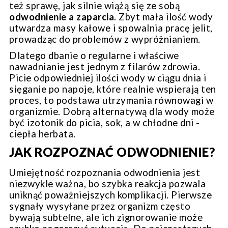
też sprawę, jak silnie wiążą się ze sobą
odwodnienie a zaparcia
. Zbyt mała ilość wody
utwardza masy kałowe i spowalnia pracę jelit,
prowadząc do problemów z wypróżnianiem.
Dlatego dbanie o regularne i właściwe
nawadnianie jest jednym z filarów zdrowia.
Picie odpowiedniej ilości wody w ciągu dnia i
sięganie po napoje, które realnie wspierają ten
proces, to podstawa utrzymania równowagi w
organizmie. Dobrą alternatywą dla wody może
być izotonik do picia, sok, a w chłodne dni -
ciepła herbata.
JAK ROZPOZNAĆ ODWODNIENIE?
Umiejętność rozpoznania odwodnienia jest
niezwykle ważna, bo szybka reakcja pozwala
uniknąć poważniejszych komplikacji. Pierwsze
sygnały wysyłane przez organizm często
bywają subtelne, ale ich zignorowanie może