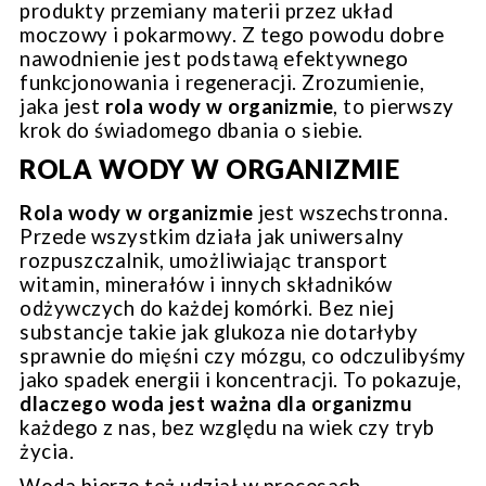
produkty przemiany materii przez układ
moczowy i pokarmowy. Z tego powodu dobre
nawodnienie jest podstawą efektywnego
funkcjonowania i regeneracji. Zrozumienie,
jaka jest
rola wody w organizmie
, to pierwszy
krok do świadomego dbania o siebie.
ROLA WODY W ORGANIZMIE
Rola wody w organizmie
jest wszechstronna.
Przede wszystkim działa jak uniwersalny
rozpuszczalnik, umożliwiając transport
witamin, minerałów i innych składników
odżywczych do każdej komórki. Bez niej
substancje takie jak glukoza nie dotarłyby
sprawnie do mięśni czy mózgu, co odczulibyśmy
jako spadek energii i koncentracji. To pokazuje,
dlaczego woda jest ważna dla organizmu
każdego z nas, bez względu na wiek czy tryb
życia.