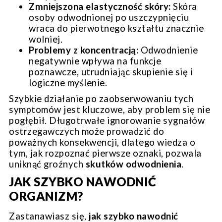
Zmniejszona elastyczność skóry:
Skóra
osoby odwodnionej po uszczypnięciu
wraca do pierwotnego kształtu znacznie
wolniej.
Problemy z koncentracją:
Odwodnienie
negatywnie wpływa na funkcje
poznawcze, utrudniając skupienie się i
logiczne myślenie.
Szybkie działanie po zaobserwowaniu tych
symptomów jest kluczowe, aby problem się nie
pogłębił. Długotrwałe ignorowanie sygnałów
ostrzegawczych może prowadzić do
poważnych konsekwencji, dlatego wiedza o
tym, jak rozpoznać pierwsze oznaki, pozwala
uniknąć groźnych
skutków odwodnienia
.
JAK SZYBKO NAWODNIĆ
ORGANIZM?
Zastanawiasz się,
jak szybko nawodnić