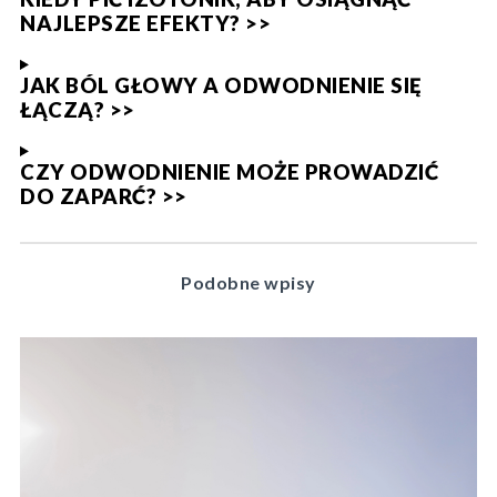
NAJLEPSZE EFEKTY? >>
JAK BÓL GŁOWY A ODWODNIENIE SIĘ
ŁĄCZĄ? >>
CZY ODWODNIENIE MOŻE PROWADZIĆ
DO ZAPARĆ? >>
Podobne wpisy