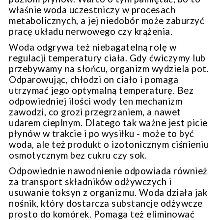
właśnie woda uczestniczy w procesach
metabolicznych, a jej niedobór może zaburzyć
pracę układu nerwowego czy krążenia.
Woda odgrywa też niebagatelną rolę w
regulacji temperatury ciała. Gdy ćwiczymy lub
przebywamy na słońcu, organizm wydziela pot.
Odparowując, chłodzi on ciało i pomaga
utrzymać jego optymalną temperaturę. Bez
odpowiedniej ilości wody ten mechanizm
zawodzi, co grozi przegrzaniem, a nawet
udarem cieplnym. Dlatego tak ważne jest picie
płynów w trakcie i po wysiłku - może to być
woda, ale też produkt o izotonicznym ciśnieniu
osmotycznym bez cukru czy sok.
Odpowiednie nawodnienie odpowiada również
za transport składników odżywczych i
usuwanie toksyn z organizmu. Woda działa jak
nośnik, który dostarcza substancje odżywcze
prosto do komórek. Pomaga też eliminować