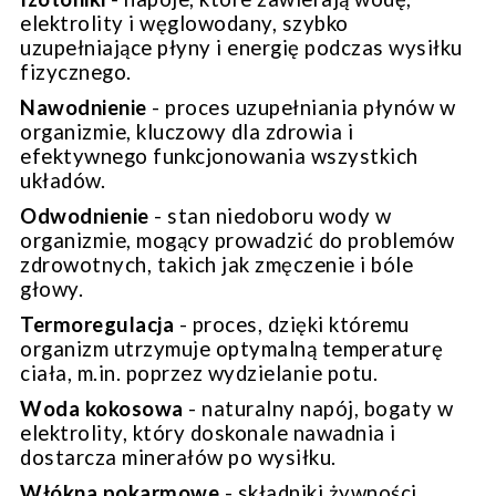
elektrolity i węglowodany, szybko
uzupełniające płyny i energię podczas wysiłku
fizycznego.
Nawodnienie
-
proces uzupełniania płynów w
organizmie, kluczowy dla zdrowia i
efektywnego funkcjonowania wszystkich
układów.
Odwodnienie
-
stan niedoboru wody w
organizmie, mogący prowadzić do problemów
zdrowotnych, takich jak zmęczenie i bóle
głowy.
Termoregulacja
-
proces, dzięki któremu
organizm utrzymuje optymalną temperaturę
ciała, m.in. poprzez wydzielanie potu.
Woda kokosowa
-
naturalny napój, bogaty w
elektrolity, który doskonale nawadnia i
dostarcza minerałów po wysiłku.
Włókna pokarmowe
-
składniki żywności,