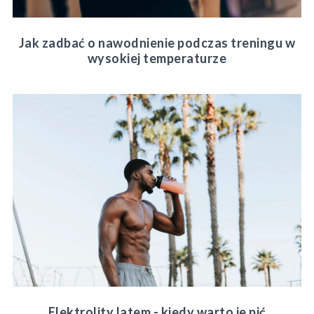
Jak zadbać o nawodnienie podczas treningu w
wysokiej temperaturze
Elektrolity latem - kiedy warto je pić