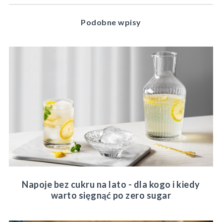
Podobne wpisy
Napoje bez cukru na lato - dla kogo i kiedy
warto sięgnąć po zero sugar