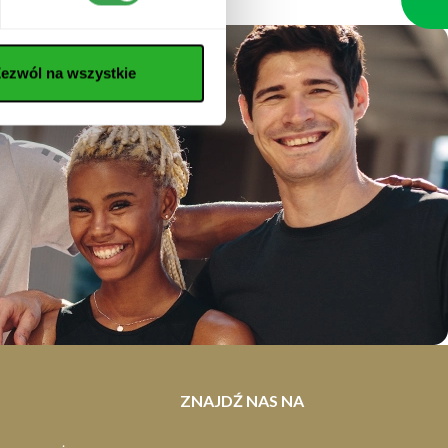
Dla piłkarzy
ezwól na wszystkie
ZNAJDŹ NAS NA