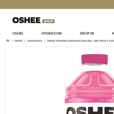
OSHEE
HYDRATION
DROP IN
/
OSHEE
/
LEMONIADY
/
OSHEE VITAMIN LEMONADE MALINA - GREJPFRUT 110