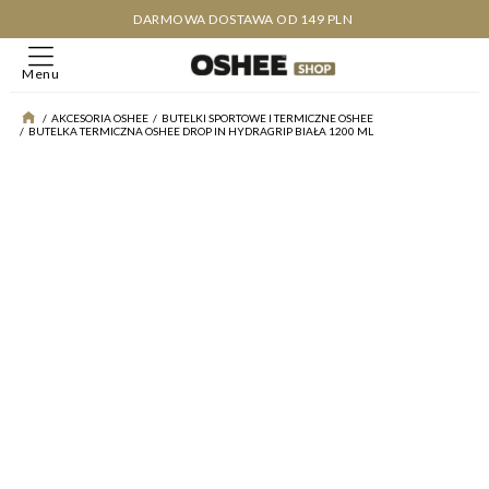
DARMOWA DOSTAWA OD 149 PLN
Menu
/
AKCESORIA OSHEE
/
BUTELKI SPORTOWE I TERMICZNE OSHEE
/
BUTELKA TERMICZNA OSHEE DROP IN HYDRAGRIP BIAŁA 1200 ML