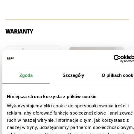
WARIANTY
Zgoda
Szczegóły
O plikach cook
Niniejsza strona korzysta z plików cookie
Wykorzystujemy pliki cookie do spersonalizowania treści i
reklam, aby oferować funkcje społecznościowe i analizować
ruch w naszej witrynie. Informacje o tym, jak korzystasz z
producent:
oshee drop in
naszej witryny, udostępniamy partnerom społecznościowym