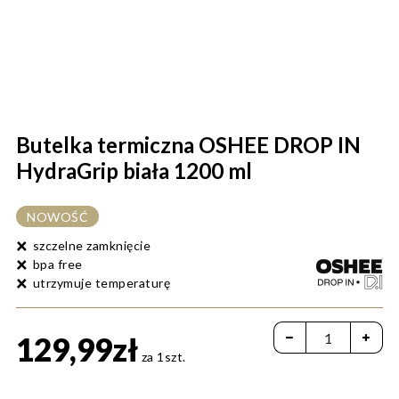
Butelka termiczna OSHEE DROP IN
HydraGrip biała 1200 ml
NOWOŚĆ
szczelne zamknięcie
bpa free
utrzymuje temperaturę
129,99zł
za 1szt.