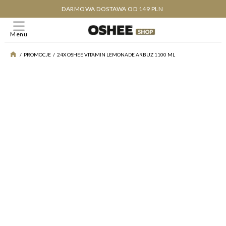
DARMOWA DOSTAWA OD 149 PLN
Menu
/
PROMOCJE
/
24X OSHEE VITAMIN LEMONADE ARBUZ 1100 ML