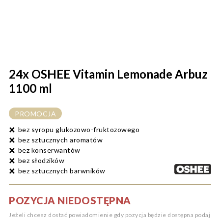
24x OSHEE Vitamin Lemonade Arbuz
1100 ml
PROMOCJA
bez syropu glukozowo-fruktozowego
bez sztucznych aromatów
bez konserwantów
bez słodzików
bez sztucznych barwników
POZYCJA NIEDOSTĘPNA
Jeżeli chcesz dostać powiadomienie gdy pozycja będzie dostępna podaj