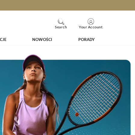
Search
Your Account
CJE
NOWOŚCI
PORADY