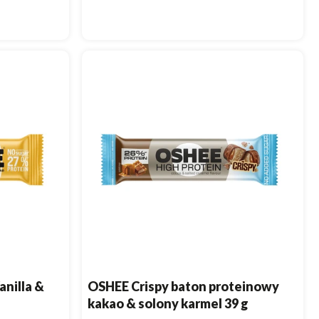
illa &
OSHEE Crispy baton proteinowy
kakao & solony karmel 39 g