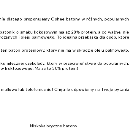
aśnie dlatego proponujemy Oshee batony w różnych, popularnych
batonik o smaku kokosowym ma aż 28% protein, a co ważne, nie
zanych i oleju palmowego. To idealna przekąska dla osób, które
en baton proteinowy, który nie ma w składzie oleju palmowego,
 mlecznej czekolady, który w przeciwieństwie do popularnych,
o-fruktozowego. Ma za to 30% protein!
i mailowo lub telefonicznie! Chętnie odpowiemy na Twoje pytania
Niskokaloryczne batony