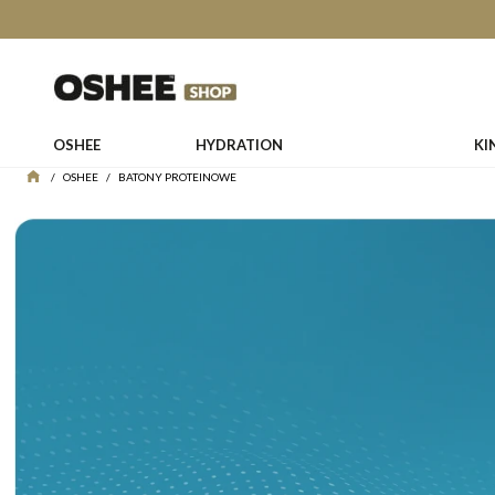
OSHEE
HYDRATION
KI
/
OSHEE
/
BATONY PROTEINOWE