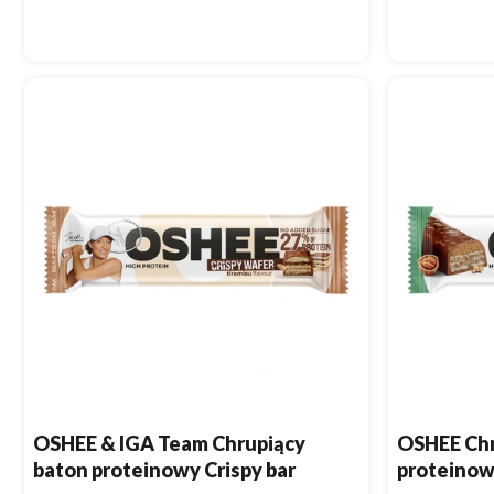
OSHEE & IGA Team Chrupiący
OSHEE Chr
baton proteinowy Crispy bar
proteinowy