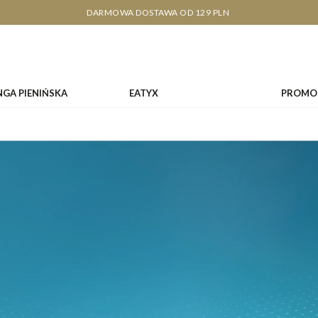
DARMOWA DOSTAWA OD 129 PLN
NGA PIENIŃSKA
EATYX
PROMO